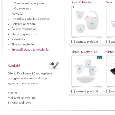
Swan Coffee Set
Venezi
Zamówienia specjalne
®
Opakowania
Nowości
Produkty z Unii Europejskiej
Galaxy Collection
Świece reklamowe
Stany magazynowe
Kalkulator
zaznacz produkt
za
Złóż zamówienie
Sprawdź status zamówienia
Victor EU Coffee Set
Victor
Kontakt
Oferta Drinkwear i Candlesphere
dostępna wyłącznie w dobrych
agencjach reklamowych.
zaznacz produkt
za
Maxim
Maksymilianowo 40
64-060 Wolkowo