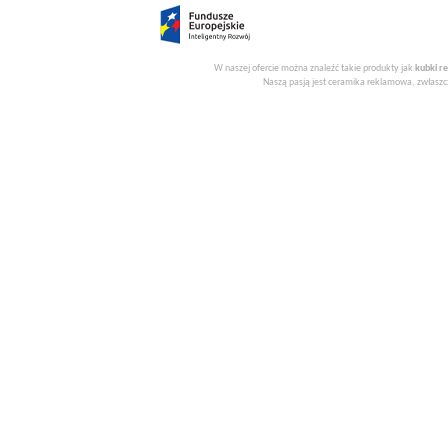
W naszej ofercie można znaleźć takie produkty jak
kubki r
Naszą pasją jest ceramika reklamowa, zwłaszcz