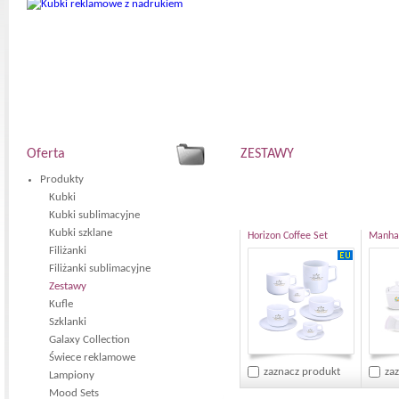
Oferta
ZESTAWY
Produkty
Kubki
Kubki sublimacyjne
Kubki szklane
Horizon Coffee Set
Manhat
Filiżanki
Filiżanki sublimacyjne
Zestawy
Kufle
Szklanki
Galaxy Collection
Świece reklamowe
zaznacz produkt
za
Lampiony
Mood Sets