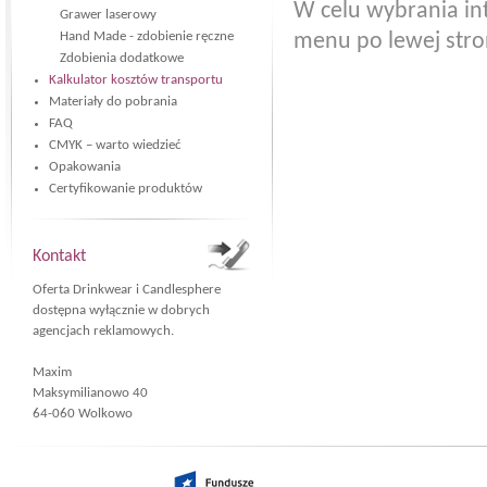
W celu wybrania in
Grawer laserowy
Hand Made - zdobienie ręczne
menu po lewej stro
Zdobienia dodatkowe
Kalkulator kosztów transportu
Materiały do pobrania
FAQ
CMYK – warto wiedzieć
Opakowania
Certyfikowanie produktów
Kontakt
Oferta Drinkwear i Candlesphere
dostępna wyłącznie w dobrych
agencjach reklamowych.
Maxim
Maksymilianowo 40
64-060 Wolkowo