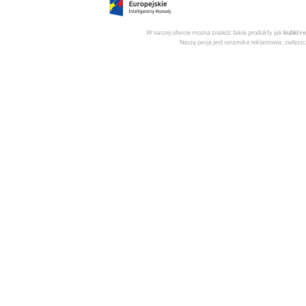
W naszej ofercie można znaleźć takie produkty jak
kubki r
Naszą pasją jest ceramika reklamowa, zwłaszcz